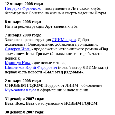
12 января 2008 года:
Петрарка Франческо
- поступление в Лит-салон клуба
бессмертных Сонетов на жизнь и смерть мадонны Лауры.
8 января 2008 года:
Начата реконструкция
Арт-салона
клуба.
7 января 2008 года:
Завершена реконструкция
ЛИИМиздата
. Добро
пожаловать! Одновременно добавлены публикации:
Сидоров Иван
- продолжение исторического романа «
Под
знамением Бога Грозы
» (4 главы книги второй, части
первой);
Криштул Илья
- две новые сатиры;
Шишенков Юрий Федорович
(новый автор ЛИИМиздата) -
первая часть повести «
Был отец рядовым
».
2 января 2008 года:
С НОВЫМ ГОДОМ!
Подарок от ЛИИМ - обновление
Муз-салона клуба
в оформлении и наполнении.
31 декабря 2007 года:
Всех, Всех, Всех
с наступающим
НОВЫМ ГОДОМ!
30 декабря 2007 года: