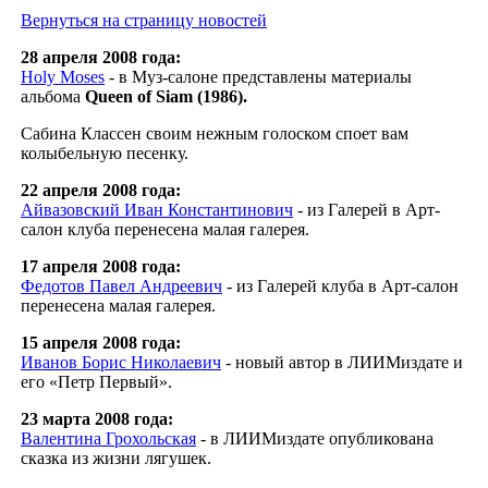
Вернуться на страницу новостей
28 апреля 2008 года:
Holy Moses
- в Муз-салоне представлены материалы
альбома
Queen of Siam (1986).
Сабина Классен своим нежным голоском споет вам
колыбельную песенку.
22 апреля 2008 года:
Айвазовский Иван Константинович
- из Галерей в Арт-
салон клуба перенесена малая галерея.
17 апреля 2008 года:
Федотов Павел Андреевич
- из Галерей клуба в Арт-салон
перенесена малая галерея.
15 апреля 2008 года:
Иванов Борис Николаевич
- новый автор в ЛИИМиздате и
его «Петр Первый».
23 марта 2008 года:
Валентина Грохольская
- в ЛИИМиздате опубликована
сказка из жизни лягушек.