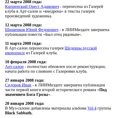
22 марта 2008 года:
Кипренский Орест Адамович
- перенесена из Галерей
клуба в Арт-салон и «внедрена» в тексты галерея
произведений художника.
12 марта 2008 года:
Шишенков Юрий Федорович
- в ЛИИМиздате завершена
публикация повести «Был отец рядовым».
11 марта 2008 года:
В Арт-салон перенесена галерея
Шедевры русской
иконописи
из Галерей клуба.
10 февраля 2008 года:
Арт-салон
- полностью обновлен после реконструкции,
начата работа по слиянию с Галереями клуба.
27 января 2008 года:
Сидоров Иван
- в ЛИИМиздате завершена публикация
части первой книги второй исторического романа «
Под
знамением Бога Грозы
».
20 января 2008 года:
В Муз-салоне добавлены материалы альбома
Vol 4
группы
Black Sabbath.