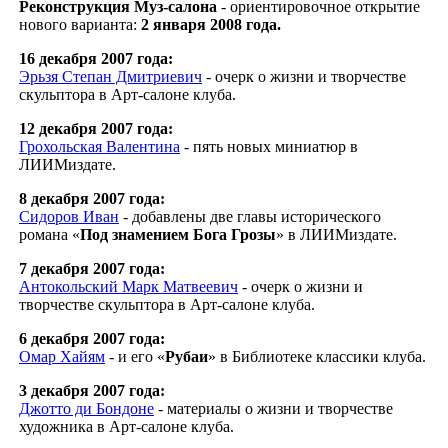
Реконструкция Муз-салона
- ориентировочное открытие
нового варианта:
2 января 2008 года.
16 декабря 2007 года:
Эрьзя Степан Дмитриевич
- очерк о жизни и творчестве
скульптора в Арт-салоне клуба.
12 декабря 2007 года:
Грохольская Валентина
- пять новых миниатюр в
ЛИИМиздате.
8 декабря 2007 года:
Сидоров Иван
- добавлены две главы исторического
романа «
Под знамением Бога Грозы
» в ЛИИМиздате.
7 декабря 2007 года:
Антокольский Марк Матвеевич
- очерк о жизни и
творчестве скульптора в Арт-салоне клуба.
6 декабря 2007 года:
Омар Хайям
- и его «
Рубаи
» в Библиотеке классики клуба.
3 декабря 2007 года:
Джотто ди Бондоне
- материалы о жизни и творчестве
художника в Арт-салоне клуба.